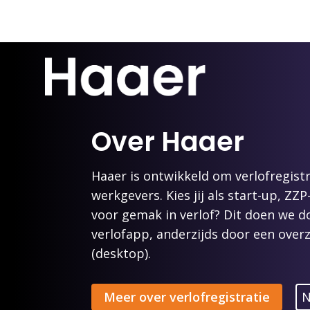
Over Haaer
Haaer is ontwikkeld om verlofregist
werkgevers. Kies jij als start-up, Z
voor gemak in verlof? Dit doen we do
verlofapp, anderzijds door een overz
(desktop).
Meer over verlofregistratie
N