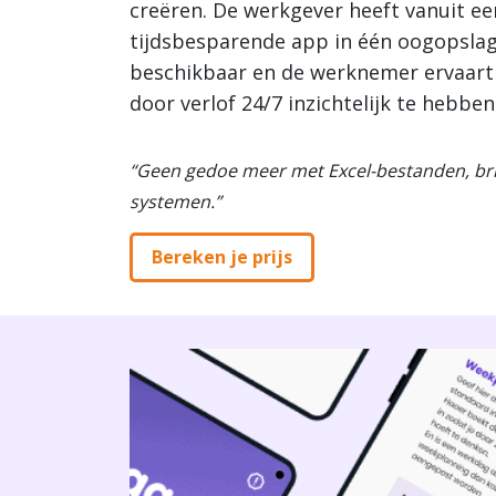
creëren. De werkgever heeft vanuit e
tijdsbesparende app in één oogopslag
beschikbaar en de werknemer ervaart
door verlof 24/7 inzichtelijk te hebben.
“Geen gedoe meer met Excel-bestanden, brie
systemen.”
Bereken je prijs