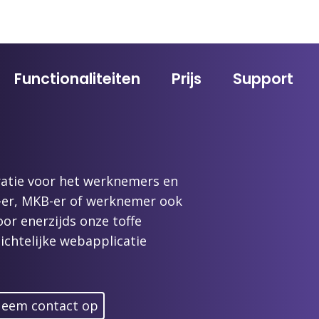
Functionaliteiten
Prijs
Support
ratie voor het werknemers en
ZP-er, MKB-er of werknemer ook
or enerzijds onze toffe
ichtelijke webapplicatie
eem contact op