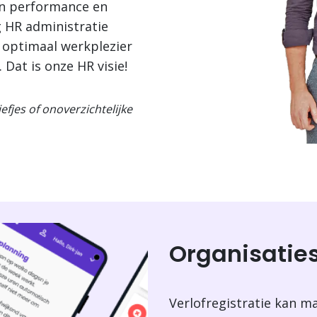
en performance en
 HR administratie
 optimaal werkplezier
 Dat is onze HR visie!
fjes of onoverzichtelijke
Organisaties
Verlofregistratie kan ma