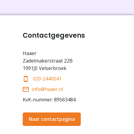
Contactgegevens
Haaer
Zadelmakerstraat 22B
1991JE Velserbroek
020-2440041
info@haaer.nl
KvK-nummer: 89563484
Naar contactpagina