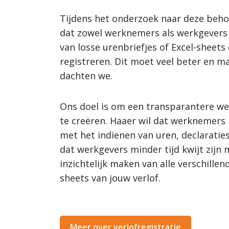
Tijdens het onderzoek naar deze beh
dat zowel werknemers als werkgevers
van losse urenbriefjes of Excel-sheets
registreren. Dit moet veel beter en m
dachten we.
Ons doel is om een transparantere wer
te creëren. Haaer wil dat werknemers m
met het indienen van uren, declaraties
dat werkgevers minder tijd kwijt zijn
inzichtelijk maken van alle verschille
sheets van jouw verlof.
Meer over verlofregistratie