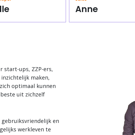
lle
Anne
 start-ups, ZZP-ers,
nzichtelijk maken,
zich optimaal kunnen
beste uit zichzelf
gebruiksvriendelijk en
gelijks werkleven te