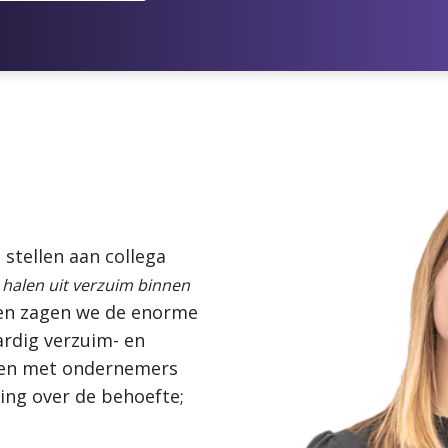
 stellen aan collega
 halen uit verzuim binnen
 en zagen we de enorme
ardig verzuim- en
ken met ondernemers
ing over de behoefte;