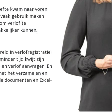
oefte kwam naar voren
 vaak gebruik maken
 om verlof te
akkelijker kunnen,
eld in verlofregistratie
inder tijd kwijt zijn
 en verlof aanvragen. En
 met het verzamelen en
nde documenten en Excel-