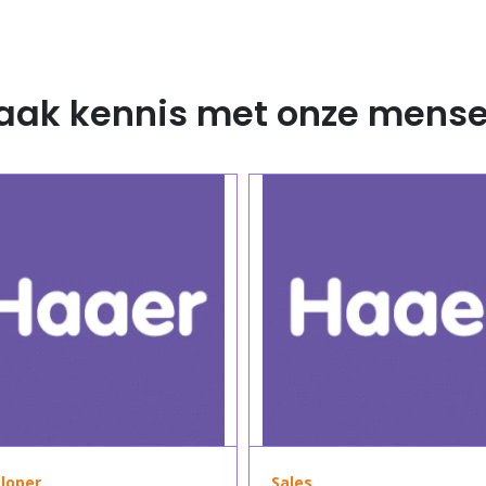
aak kennis met onze mense
loper
Sales