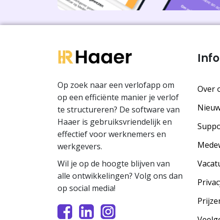
Inf
Op zoek naar een verlofapp om
Over 
op een efficiënte manier je verlof
Nieu
te structureren? De software van
Haaer is gebruiksvriendelijk en
Suppo
effectief voor werknemers en
Mede
werkgevers.
Vacat
Wil je op de hoogte blijven van
alle ontwikkelingen? Volg ons dan
Privac
op social media!
Prijze
Veelg