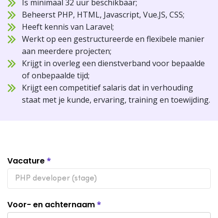
Is minimaal 32 uur beschikbaar;
Beheerst PHP, HTML, Javascript, Vue.JS, CSS;
Heeft kennis van Laravel;
Werkt op een gestructureerde en flexibele manier
aan meerdere projecten;
Krijgt in overleg een dienstverband voor bepaalde
of onbepaalde tijd;
Krijgt een competitief salaris dat in verhouding
staat met je kunde, ervaring, training en toewijding.
Sollicitatie
Vacature
*
formulier
Voor- en achternaam
*