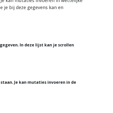
Je kan mutaties invoeren in wettelijke
e je bij deze gegevens kan en
geven. In deze lijst kan je scrollen
staan. Je kan mutaties invoeren in de