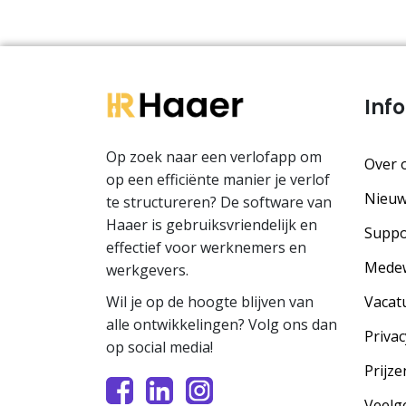
Inf
Op zoek naar een verlofapp om
Over 
op een efficiënte manier je verlof
Nieu
te structureren? De software van
Haaer is gebruiksvriendelijk en
Suppo
effectief voor werknemers en
Mede
werkgevers.
Vacat
Wil je op de hoogte blijven van
alle ontwikkelingen? Volg ons dan
Privac
op social media!
Prijze
Veelg