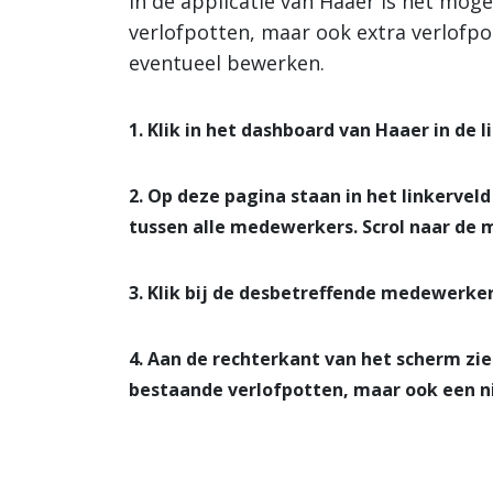
In de applicatie van Haaer is het moge
verlofpotten, maar ook extra verlofpo
eventueel bewerken.
1. Klik in het dashboard van Haaer in de 
2. Op deze pagina staan in het linkervel
tussen alle medewerkers. Scrol naar de
3. Klik bij de desbetreffende medewerker
4. Aan de rechterkant van het scherm zi
bestaande verlofpotten, maar ook een ni