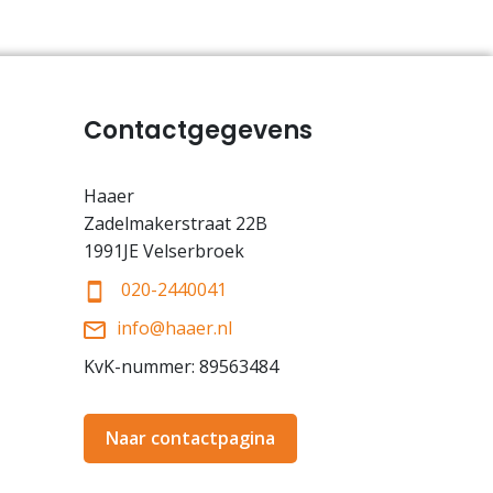
Contactgegevens
Haaer
Zadelmakerstraat 22B
1991JE Velserbroek
020-2440041
info@haaer.nl
KvK-nummer: 89563484
Naar contactpagina