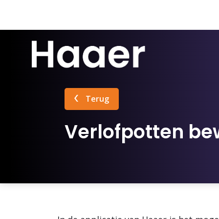
Terug
Verlofpotten b