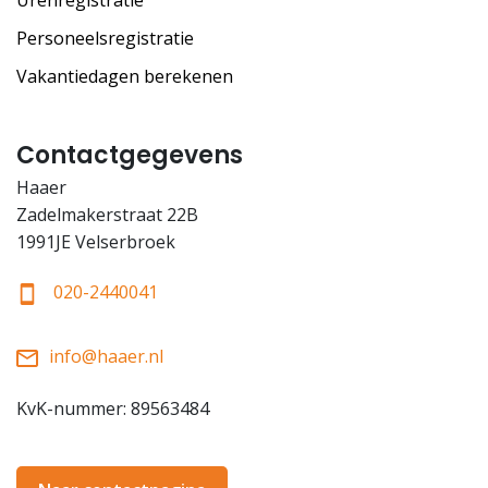
Urenregistratie
Personeelsregistratie
Vakantiedagen berekenen
Contactgegevens
Haaer
Zadelmakerstraat 22B
1991JE Velserbroek
020-2440041
info@haaer.nl
KvK-nummer: 89563484